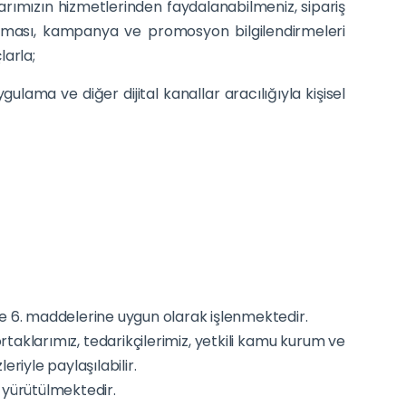
alarımızın hizmetlerinden faydalanabilmeniz, sipariş
lanması, kampanya ve promosyon bilgilendirmeleri
larla;
lama ve diğer dijital kanallar aracılığıyla kişisel
ve 6. maddelerine uygun olarak işlenmektedir.
ortaklarımız, tedarikçilerimiz, yetkili kamu kurum ve
riyle paylaşılabilir.
k yürütülmektedir.