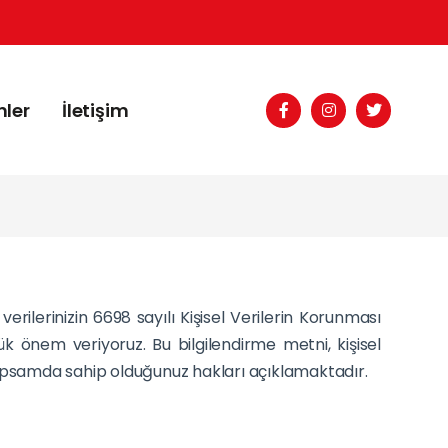
nler
İletişim
erilerinizin 6698 sayılı Kişisel Verilerin Korunması
önem veriyoruz. Bu bilgilendirme metni, kişisel
u kapsamda sahip olduğunuz hakları açıklamaktadır.