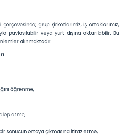
 çerçevesinde; grup şirketlerimiz, iş ortaklarımız,
 paylaşılabilir veya yurt dışına aktarılabilir. Bu
 önlemler alınmaktadır.
rı
ığını öğrenme,
 talep etme,
 bir sonucun ortaya çıkmasına itiraz etme,