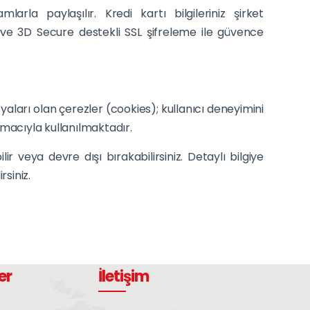
arla paylaşılır. Kredi kartı bilgileriniz şirket
 ve 3D Secure destekli SSL şifreleme ile güvence
yaları olan çerezler (cookies); kullanıcı deneyimini
 amacıyla kullanılmaktadır.
r veya devre dışı bırakabilirsiniz. Detaylı bilgiye
siniz.
er
İletişim