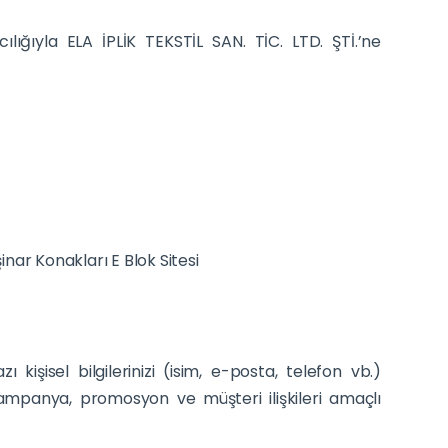
cılığıyla ELA İPLİK TEKSTİL SAN. TİC. LTD. ŞTİ.’ne
inar Konakları E Blok Sitesi
kişisel bilgilerinizi (isim, e-posta, telefon vb.)
 kampanya, promosyon ve müşteri ilişkileri amaçlı